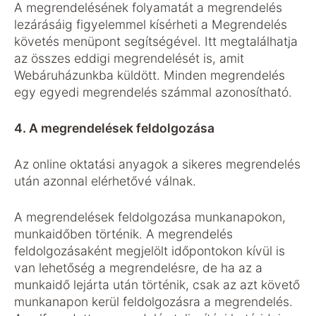
A megrendelésének folyamatát a megrendelés
lezárásáig figyelemmel kísérheti a Megrendelés
követés menüpont segítségével. Itt megtalálhatja
az összes eddigi megrendelését is, amit
Webáruházunkba küldött. Minden megrendelés
egy egyedi megrendelés számmal azonosítható.
4. A megrendelések feldolgozása
Az online oktatási anyagok a sikeres megrendelés
után azonnal elérhetővé válnak.
A megrendelések feldolgozása munkanapokon,
munkaidőben történik. A megrendelés
feldolgozásaként megjelölt időpontokon kívül is
van lehetőség a megrendelésre, de ha az a
munkaidő lejárta után történik, csak az azt követő
munkanapon kerül feldolgozásra a megrendelés.