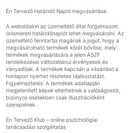
Én Tervező Határidő Napló megvásárlása:
A weboldalon az üzemeltető által forgalmazott
önismereti határidőnaplót lehet megvásárolni. Az
üzemeltető fenntartja magának a jogot, hogy a
megvásárolható termékek körét bővítse, mely
termékek megvásárlására a jelen ÁSZF
rendelkezései változatlanul érvényesek és
irányadóak. A termékek kapcsán a vásárlásó a
honlapon nyerhet részletes tájékoztatást.
Figyelmeztetés: A termékek adatlapján
megjelenített képek eltérhetnek a valóságostól,
bizonyos esetekben csak illusztrációként
szerepelnek.
Én Tervező Klub – online pszichológiai
tanácsadási szolgáltatás