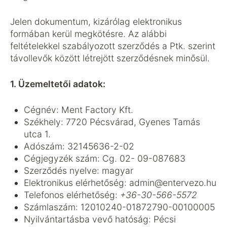
Jelen dokumentum, kizárólag elektronikus
formában kerül megkötésre. Az alábbi
feltételekkel szabályozott szerződés a Ptk. szerint
távollevők között létrejött szerződésnek minősül.
1. Üzemeltetői adatok:
Cégnév: Ment Factory Kft.
Székhely: 7720 Pécsvárad, Gyenes Tamás
utca 1.
Adószám: 32145636-2-02
Cégjegyzék szám: Cg. 02- 09-087683
Szerződés nyelve: magyar
Elektronikus elérhetőség: admin@entervezo.hu
Telefonos elérhetőség:
+36-30-566-5572
Számlaszám: 12010240-01872790-00100005
Nyilvántartásba vevő hatóság: Pécsi