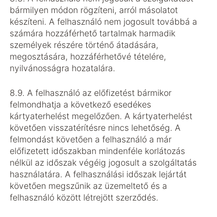
bármilyen módon rögzíteni, arról másolatot
készíteni. A felhasználó nem jogosult továbbá a
számára hozzáférhető tartalmak harmadik
személyek részére történő átadására,
megosztására, hozzáférhetővé tételére,
nyilvánosságra hozatalára.
8.9. A felhasználó az előfizetést bármikor
felmondhatja a következő esedékes
kártyaterhelést megelőzően. A kártyaterhelést
követően visszatérítésre nincs lehetőség. A
felmondást követően a felhasználó a már
előfizetett időszakban mindenféle korlátozás
nélkül az időszak végéig jogosult a szolgáltatás
használatára. A felhasználási időszak lejártát
követően megszűnik az üzemeltető és a
felhasználó között létrejött szerződés.