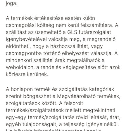
joga.
A termékek értékesítése esetén külön
csomagolási költség nem kerül felszámításra. A
szállítást az üzemeltető a GLS futárszolgálat
igénybevételével valósítja meg, a megrendelő
eldöntheti, hogy a házhozszállítást, vagy
csomagpontba történő elhelyezést választja. A
mindenkori szállítási árak megtalálhatók a
weboldalon, a rendelés véglegesítése előtt azok
közlésre kerülnek.
A honlapon termék és szolgáltatás kategóriák
szerint böngészhet a Megvásárolható termékek,
szolgáltatások között. A felsorolt
termékek/szolgáltatások mellett megtekintheti
egy-egy termék/szolgáltatás rövid leírását, árát,
egyéb tulajdonságait, a teljesség igénye nélkül.