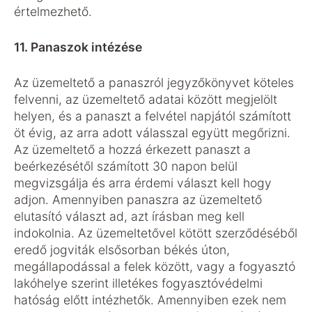
értelmezhető.
11. Panaszok intézése
Az üzemeltető a panaszról jegyzőkönyvet köteles
felvenni, az üzemeltető adatai között megjelölt
helyen, és a panaszt a felvétel napjától számított
öt évig, az arra adott válasszal együtt megőrizni.
Az üzemeltető a hozzá érkezett panaszt a
beérkezésétől számított 30 napon belül
megvizsgálja és arra érdemi választ kell hogy
adjon. Amennyiben panaszra az üzemeltető
elutasító választ ad, azt írásban meg kell
indokolnia. Az üzemeltetővel kötött szerződéséből
eredő jogviták elsősorban békés úton,
megállapodással a felek között, vagy a fogyasztó
lakóhelye szerint illetékes fogyasztóvédelmi
hatóság előtt intézhetők. Amennyiben ezek nem