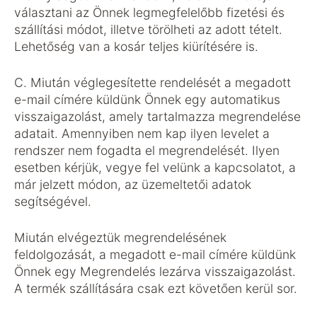
választani az Önnek legmegfelelőbb fizetési és
szállítási módot, illetve törölheti az adott tételt.
Lehetőség van a kosár teljes kiürítésére is.
C. Miután véglegesítette rendelését a megadott
e-mail címére küldünk Önnek egy automatikus
visszaigazolást, amely tartalmazza megrendelése
adatait. Amennyiben nem kap ilyen levelet a
rendszer nem fogadta el megrendelését. Ilyen
esetben kérjük, vegye fel velünk a kapcsolatot, a
már jelzett módon, az üzemeltetői adatok
segítségével.
Miután elvégeztük megrendelésének
feldolgozását, a megadott e-mail címére küldünk
Önnek egy Megrendelés lezárva visszaigazolást.
A termék szállítására csak ezt követően kerül sor.