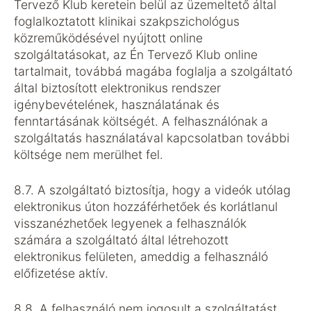
Tervező Klub keretein belül az üzemeltető által
foglalkoztatott klinikai szakpszichológus
közreműködésével nyújtott online
szolgáltatásokat, az Én Tervező Klub online
tartalmait, továbbá magába foglalja a szolgáltató
által biztosított elektronikus rendszer
igénybevételének, használatának és
fenntartásának költségét. A felhasználónak a
szolgáltatás használatával kapcsolatban további
költsége nem merülhet fel.
8.7. A szolgáltató biztosítja, hogy a videók utólag
elektronikus úton hozzáférhetőek és korlátlanul
visszanézhetőek legyenek a felhasználók
számára a szolgáltató által létrehozott
elektronikus felületen, ameddig a felhasználó
előfizetése aktív.
8.8. A felhasználó nem jogosult a szolgáltatást