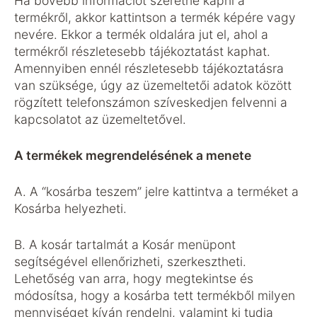
Ha bővebb információt szeretne kapni a
termékről, akkor kattintson a termék képére vagy
nevére. Ekkor a termék oldalára jut el, ahol a
termékről részletesebb tájékoztatást kaphat.
Amennyiben ennél részletesebb tájékoztatásra
van szüksége, úgy az üzemeltetői adatok között
rögzített telefonszámon szíveskedjen felvenni a
kapcsolatot az üzemeltetővel.
A termékek megrendelésének a menete
A. A “kosárba teszem” jelre kattintva a terméket a
Kosárba helyezheti.
B. A kosár tartalmát a Kosár menüpont
segítségével ellenőrizheti, szerkesztheti.
Lehetőség van arra, hogy megtekintse és
módosítsa, hogy a kosárba tett termékből milyen
mennyiséget kíván rendelni, valamint ki tudja