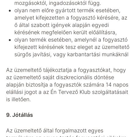
mozgásoktól, ingadozásoktól függ.
olyan nem előre gyártott termék esetében,
amelyet kifejezetten a fogyasztó kérésére, az
ő által szabott igények alapján egyedi
kérésének megfelelően került előállításra,
olyan termék esetében, amelynél a fogyasztó
kifejezett kérésének tesz eleget az üzemeltető
sürgős javítási, vagy karbantartási munkáknál
Az üzemeltető tájékoztatja a fogyasztókat, hogy
az üzemeltető saját diszkrecionális döntése
alapján biztosítja a fogyasztók számára 14 napos
elállási jogot a az Én Tervező Klub szolgáltatásait
is illetően.
9. Jótállás
Az üzemeltető által forgalmazott egyes