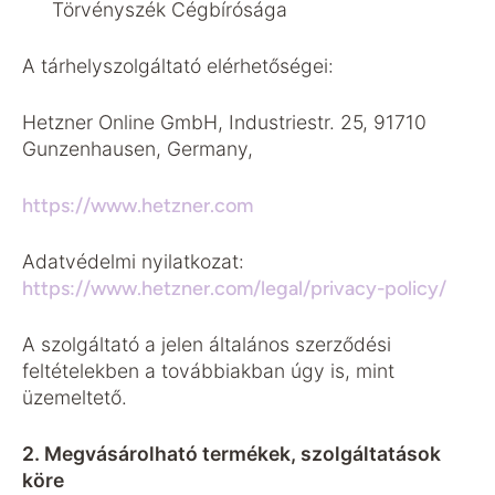
Törvényszék Cégbírósága
A tárhelyszolgáltató elérhetőségei:
Hetzner Online GmbH, Industriestr. 25, 91710
Gunzenhausen, Germany,
https://www.hetzner.com
Adatvédelmi nyilatkozat:
https://www.hetzner.com/legal/privacy-policy/
A szolgáltató a jelen általános szerződési
feltételekben a továbbiakban úgy is, mint
üzemeltető.
2. Megvásárolható termékek, szolgáltatások
köre