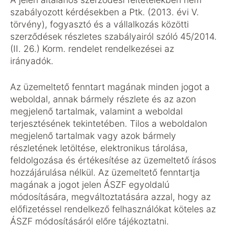
szabályozott kérdésekben a Ptk. (2013. évi V.
törvény), fogyasztó és a vállalkozás közötti
szerződések részletes szabályairól szóló 45/2014.
(II. 26.) Korm. rendelet rendelkezései az
irányadók.
Az üzemeltető fenntart magának minden jogot a
weboldal, annak bármely részlete és az azon
megjelenő tartalmak, valamint a weboldal
terjesztésének tekintetében. Tilos a weboldalon
megjelenő tartalmak vagy azok bármely
részletének letöltése, elektronikus tárolása,
feldolgozása és értékesítése az üzemeltető írásos
hozzájárulása nélkül. Az üzemeltető fenntartja
magának a jogot jelen ÁSZF egyoldalú
módosítására, megváltoztatására azzal, hogy az
előfizetéssel rendelkező felhasználókat köteles az
ÁSZF módosításáról előre tájékoztatni.