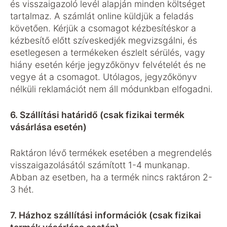
és visszaigazoló levél alapján minden költséget
tartalmaz. A számlát online küldjük a feladás
követően. Kérjük a csomagot kézbesítéskor a
kézbesítő előtt szíveskedjék megvizsgálni, és
esetlegesen a termékeken észlelt sérülés, vagy
hiány esetén kérje jegyzőkönyv felvételét és ne
vegye át a csomagot. Utólagos, jegyzőkönyv
nélküli reklamációt nem áll módunkban elfogadni.
6. Szállítási határidő (csak fizikai termék
vásárlása esetén)
Raktáron lévő termékek esetében a megrendelés
visszaigazolásától számított 1-4 munkanap.
Abban az esetben, ha a termék nincs raktáron 2-
3 hét.
7. Házhoz szállítási információk (csak fizikai