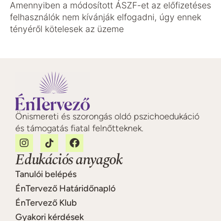
Amennyiben a módosított ÁSZF-et az előfizetéses
felhasználók nem kívánják elfogadni, úgy ennek
tényéről kötelesek az üzeme
Önismereti és szorongás oldó pszichoedukáció
és támogatás fiatal felnőtteknek.
Edukációs anyagok
Tanulói belépés
ÉnTervező Határidőnapló
ÉnTervező Klub
Gyakori kérdések