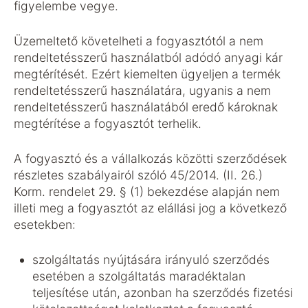
figyelembe vegye.
Üzemeltető követelheti a fogyasztótól a nem
rendeltetésszerű használatból adódó anyagi kár
megtérítését. Ezért kiemelten ügyeljen a termék
rendeltetésszerű használatára, ugyanis a nem
rendeltetésszerű használatából eredő károknak
megtérítése a fogyasztót terhelik.
A fogyasztó és a vállalkozás közötti szerződések
részletes szabályairól szóló 45/2014. (II. 26.)
Korm. rendelet 29. § (1) bekezdése alapján nem
illeti meg a fogyasztót az elállási jog a következő
esetekben:
szolgáltatás nyújtására irányuló szerződés
esetében a szolgáltatás maradéktalan
teljesítése után, azonban ha szerződés fizetési