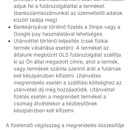
adjuk fel a futárszolgálattal a terméket.
(bankszámlaszámunkat az üzemeltetői adatok
között találja meg)
Bankkártyával történő fizetés a Stripe vagy a
Google pay használatával lehetséges.
Utánvéttel történő teljesítés (csak fizikai
termék vásárlása esetén): A terméket az
általunk megbízott GLS futárszolgálat szállítja
ki az Ön által megadott címre, ahol a termék,
vagy termékek számla szerinti árát a futárnak
kell készpénzben kifizetni. Utánvétes
megrendelés esetén a szállítási költséghez az
utánvételi díj még hozzáadódik. Utánvéttel
fizetés esetén a megrendelt terméket a
csomag átvételekor a kézbesítőnek
készpénzben kell kifizetni
A fizetendő végösszeg a megrendelés összesítője