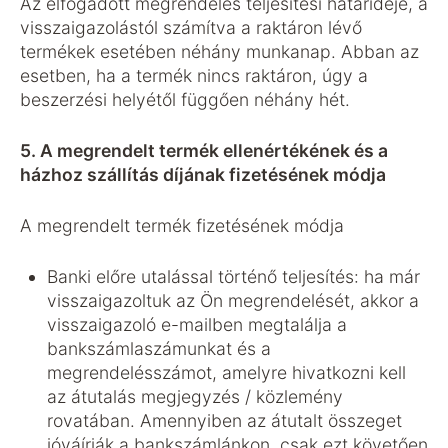
Az elfogadott megrendelés teljesítési határideje, a
visszaigazolástól számítva a raktáron lévő
termékek esetében néhány munkanap. Abban az
esetben, ha a termék nincs raktáron, úgy a
beszerzési helyétől függően néhány hét.
5. A megrendelt termék ellenértékének és a
házhoz szállítás díjának fizetésének módja
A megrendelt termék fizetésének módja
Banki előre utalással történő teljesítés: ha már
visszaigazoltuk az Ön megrendelését, akkor a
visszaigazoló e-mailben megtalálja a
bankszámlaszámunkat és a
megrendelésszámot, amelyre hivatkozni kell
az átutalás megjegyzés / közlemény
rovatában. Amennyiben az átutalt összeget
jóváírják a bankszámlánkon, csak ezt követően