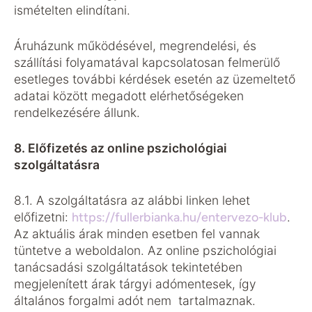
ismételten elindítani.
Áruházunk működésével, megrendelési, és
szállítási folyamatával kapcsolatosan felmerülő
esetleges további kérdések esetén az üzemeltető
adatai között megadott elérhetőségeken
rendelkezésére állunk.
8. Előfizetés az online pszichológiai
szolgáltatásra
8.1. A szolgáltatásra az alábbi linken lehet
előfizetni:
https://fullerbianka.hu/entervezo-klub
.
Az aktuális árak minden esetben fel vannak
tüntetve a weboldalon. Az online pszichológiai
tanácsadási szolgáltatások tekintetében
megjelenített árak tárgyi adómentesek, így
általános forgalmi adót nem tartalmaznak.