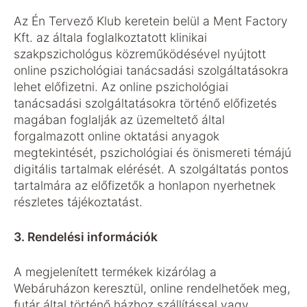
Az Én Tervező Klub keretein belül a Ment Factory
Kft. az általa foglalkoztatott klinikai
szakpszichológus közreműködésével nyújtott
online pszichológiai tanácsadási szolgáltatásokra
lehet előfizetni. Az online pszichológiai
tanácsadási szolgáltatásokra történő előfizetés
magában foglalják az üzemeltető által
forgalmazott online oktatási anyagok
megtekintését, pszichológiai és önismereti témájú
digitális tartalmak elérését. A szolgáltatás pontos
tartalmára az előfizetők a honlapon nyerhetnek
részletes tájékoztatást.
3. Rendelési információk
A megjelenített termékek kizárólag a
Webáruházon keresztül, online rendelhetőek meg,
futár által történő házhoz szállítással vagy