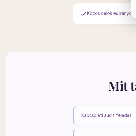
Közös célok és irányok k
Mit 
Kapcsolati audit feladat