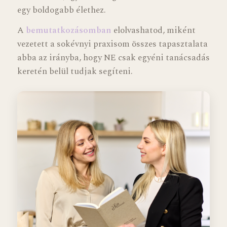
egy boldogabb élethez.
A
bemutatkozásomban
elolvashatod, miként
vezetett a sokévnyi praxisom összes tapasztalata
abba az irányba, hogy NE csak egyéni tanácsadás
keretén belül tudjak segíteni.