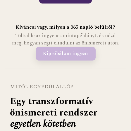
Kíváncsi vagy, milyen a 365 napló belülről?
Töltsd le az ingyenes mintapéldányt, és nézd
meg, hogyan segít elindulni az önismereti úton.
Kipróbálom ingyen
MITŐL EGYEDÜLÁLLÓ?
Egy transzformatív
önismereti rendszer
egyetlen kötetben