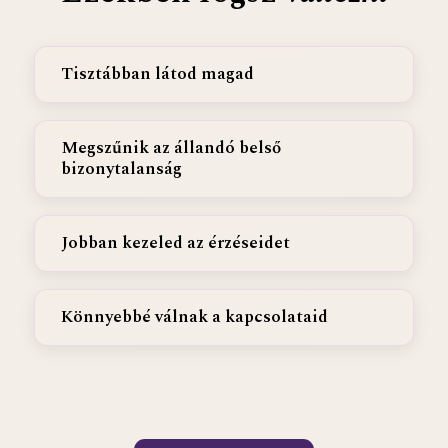
Tisztábban látod magad
Megszűnik az állandó belső
bizonytalanság
Jobban kezeled az érzéseidet
Könnyebbé válnak a kapcsolataid