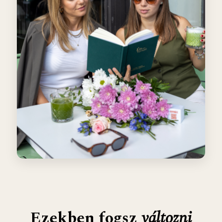
Ezekben fogsz
változni