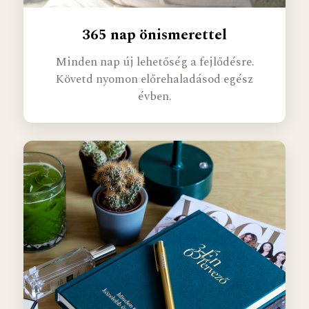
365 nap önismerettel
Minden nap új lehetőség a fejlődésre.
Követd nyomon előrehaladásod egész
évben.