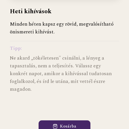
Heti kihívások
Minden héten kapsz egy rövid, megvalósítható
önismereti kihívást.
Tipp:
Ne akard „tökéletesen" csinálni, a lényeg a
tapasztalás, nem a teljesítés. Válassz egy
konkrét napot, amikor a kihívással tudatosan
foglalkozol, és írd le utána, mit vettél észre
magadon.
Kosárba