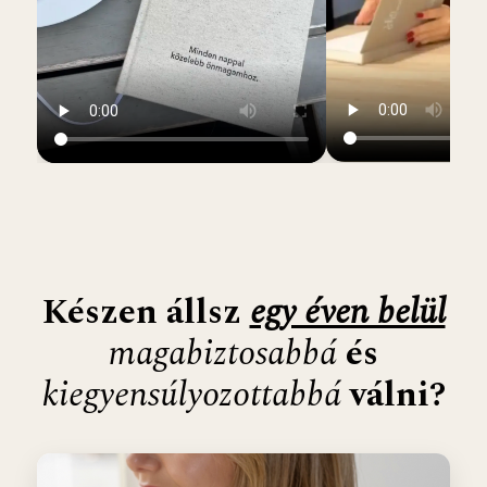
Készen állsz
egy éven belül
magabiztosabbá
és
kiegyensúlyozottabbá
válni?