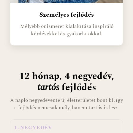
Személyes fejlődés
Mélyebb önismeret kialakítása inspiráló
kérdésekkel és gyakorlatokkal.
12 hónap, 4 negyedév,
tartós
fejlődés
A napló negyedévente új életterületet bont ki, így
a fejlődés nemcsak mély, hanem tartós is lesz.
1
. NEGYEDÉV