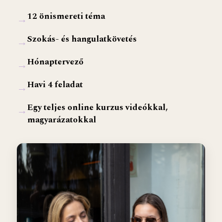
12 önismereti téma
→
Szokás- és hangulatkövetés
→
Hónaptervező
→
Havi 4 feladat
→
Egy teljes online kurzus videókkal,
→
magyarázatokkal