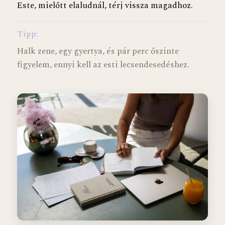
Este, mielőtt elaludnál, térj vissza magadhoz.
Tipp:
Halk zene, egy gyertya, és pár perc őszinte
figyelem, ennyi kell az esti lecsendesedéshez.