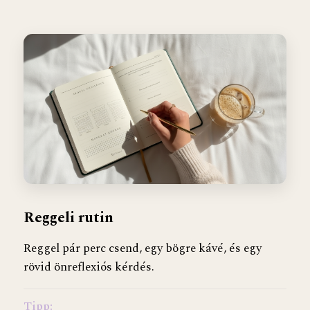
Reggeli rutin
Reggel pár perc csend, egy bögre kávé, és egy
rövid önreflexiós kérdés.
Tipp: