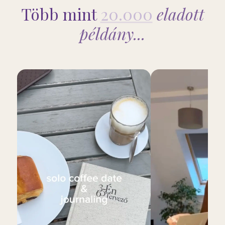
Több mint
20.000
eladott
példány...