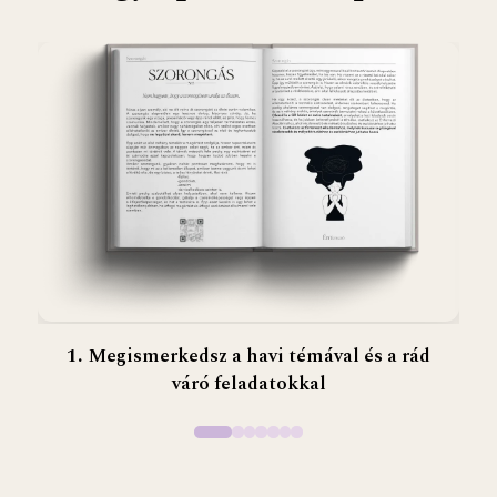
1
.
Megismerkedsz a havi témával és a rád
váró feladatokkal