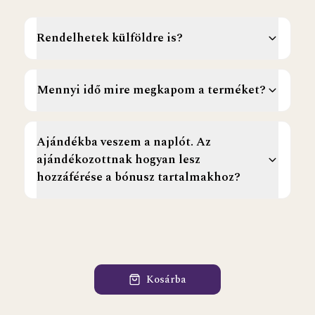
Rendelhetek külföldre is?
Mennyi idő mire megkapom a terméket?
Ajándékba veszem a naplót. Az
ajándékozottnak hogyan lesz
hozzáférése a bónusz tartalmakhoz?
Kosárba