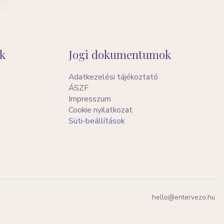
k
Jogi dokumentumok
Adatkezelési tájékoztató
ÁSZF
Impresszum
Cookie nyilatkozat
Süti-beállítások
hello@entervezo.hu