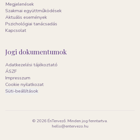
Megjelenések
Szakmai együttműködések
Aktuális események
Pszichológiai tanácsadás
Kapcsolat
Jogi dokumentumok
Adatkezelési tájékoztató
ÁSZF
Impresszum
Cookie nyilatkozat
Süti-beállítások
©
2026
ÉnTervező. Minden jog fenntartva.
hello@entervezo.hu