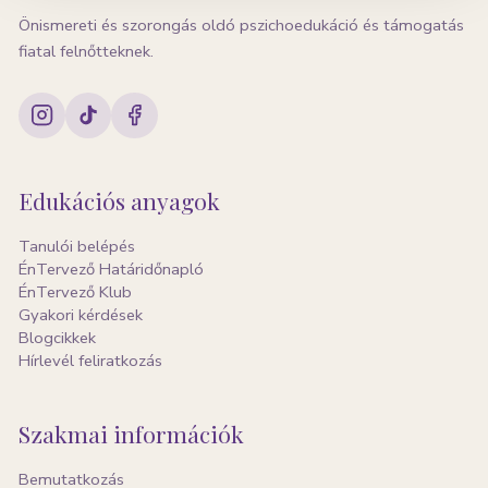
Önismereti és szorongás oldó pszichoedukáció és támogatás
fiatal felnőtteknek.
Edukációs anyagok
Tanulói belépés
ÉnTervező Határidőnapló
ÉnTervező Klub
Gyakori kérdések
Blogcikkek
Hírlevél feliratkozás
Szakmai információk
Bemutatkozás