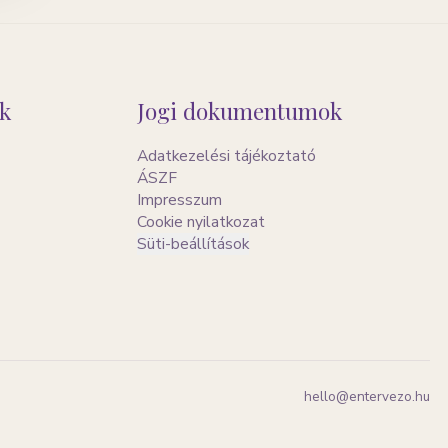
k
Jogi dokumentumok
Adatkezelési tájékoztató
ÁSZF
Impresszum
Cookie nyilatkozat
Süti-beállítások
hello@entervezo.hu