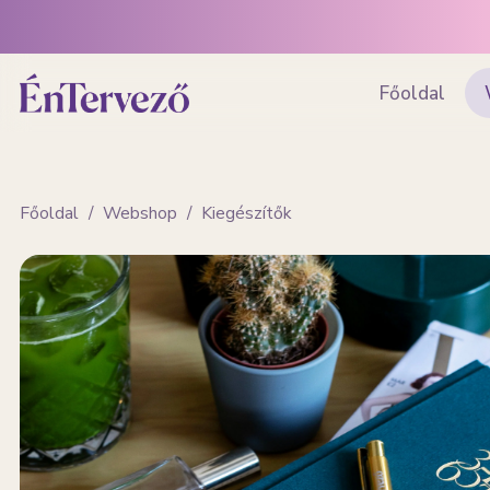
Főoldal
Főoldal
/
Webshop
/
Kiegészítők