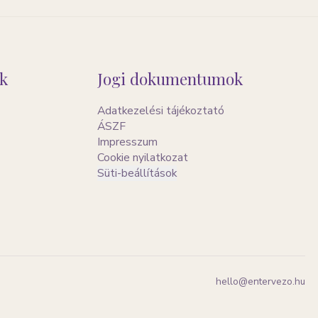
k
Jogi dokumentumok
Adatkezelési tájékoztató
ÁSZF
Impresszum
Cookie nyilatkozat
Süti-beállítások
hello@entervezo.hu