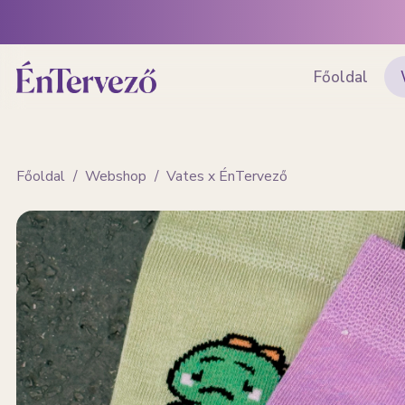
Főoldal
Főoldal
/
Webshop
/
Vates x ÉnTervező