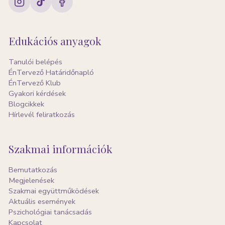
Edukációs anyagok
Tanulói belépés
ÉnTervező Határidőnapló
ÉnTervező Klub
Gyakori kérdések
Blogcikkek
Hírlevél feliratkozás
Szakmai információk
Bemutatkozás
Megjelenések
Szakmai együttműködések
Aktuális események
Pszichológiai tanácsadás
Kapcsolat